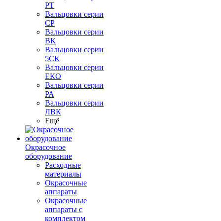
РТ
Вальцовки серии
СР
Вальцовки серии
ВК
Вальцовки серии
5СК
Вальцовки серии
ЕКО
Вальцовки серии
РА
Вальцовки серии
ЛВК
Ещё
Окрасочное
оборудование
Расходные
материалы
Окрасочные
аппараты
Окрасочные
аппараты с
комплектом