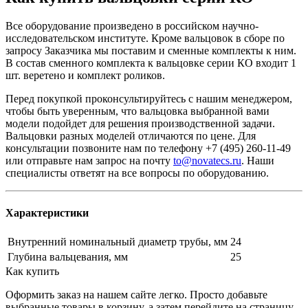
Все оборудование произведено в российском научно-
исследовательском институте. Кроме вальцовок в сборе по
запросу Заказчика мы поставим и сменные комплекты к ним.
В состав сменного комплекта к вальцовке серии КО входит 1
шт. веретено и комплект роликов.
Перед покупкой проконсультируйтесь с нашим менеджером,
чтобы быть уверенным, что вальцовка выбранной вами
модели подойдет для решения производственной задачи.
Вальцовки разных моделей отличаются по цене. Для
консультации позвоните нам по телефону +7 (495) 260-11-49
или отправьте нам запрос на почту
to@novatecs.ru
. Наши
специалисты ответят на все вопросы по оборудованию.
Характеристики
Внутренний номинальный диаметр трубы, мм
24
Глубина вальцевания, мм
25
Как купить
Оформить заказ на нашем сайте легко. Просто добавьте
выбранные товары в корзину, а затем перейдите на страницу