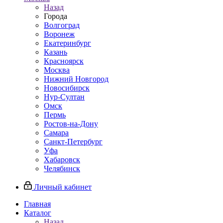
Назад
Города
Волгоград
Воронеж
Екатеринбург
Казань
Красноярск
Москва
Нижний Новгород
Новосибирск
Нур-Султан
Омск
Пермь
Ростов-на-Дону
Самара
Санкт-Петербург
Уфа
Хабаровск
Челябинск
Личный кабинет
Главная
Каталог
Назад