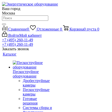
Ваш город
Москва
Сравнение
0
Отложенные
0
Корзина
0
пуста
0
Войти
Мой кабинет
+7 (495) 260-11-49
+7 (495) 260-11-49
Заказать звонок
Каталог
Пескоструйное
оборудование
Дробеструйные
камеры
Пескоструйные
камеры
Готовые
решения
Системы сбора и