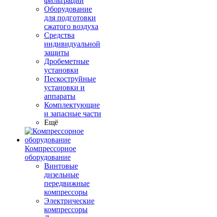
фильтрации
Оборудование
для подготовки
сжатого воздуха
Средства
индивидуальной
защиты
Дробеметные
установки
Пескоструйные
установки и
аппараты
Комплектующие
и запасные части
Ещё
Компрессорное
оборудование
Винтовые
дизельные
передвижные
компрессоры
Электрические
компрессоры