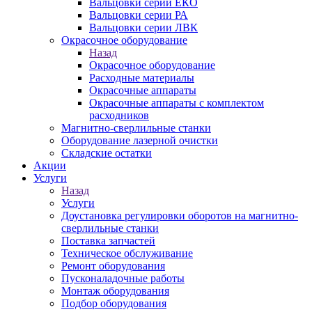
Вальцовки серии ЕКО
Вальцовки серии РА
Вальцовки серии ЛВК
Окрасочное оборудование
Назад
Окрасочное оборудование
Расходные материалы
Окрасочные аппараты
Окрасочные аппараты с комплектом
расходников
Магнитно-сверлильные станки
Оборудование лазерной очистки
Складские остатки
Акции
Услуги
Назад
Услуги
Доустановка регулировки оборотов на магнитно-
сверлильные станки
Поставка запчастей
Техническое обслуживание
Ремонт оборудования
Пусконаладочные работы
Монтаж оборудования
Подбор оборудования