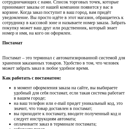
сотрудничающих с нами. Список торговых точек, которые
принимают заказы от нашей компании появится у вас в
корзине. Когда заказ поступит в ваш город, вам придёт
уведомление. Вы просто идёте в этот магазин, обращаетесь к
сотруднику в кассовой зоне и называете номер заказа. Забрать
покупку может ваш друг или родственник, который знает
номер и имя, на кого он оформлен.
Постамат
Постамат – это терминал с автоматизированной системой для
хранения заказанных товаров. Удобство в том, что человек
может забрать заказ в любое удобное время.
Как работать с постаматом:
в момент оформления заказа на сайте, вы выбираете
удобный для себя постамат, если такая система работает
в вашем городе;
на ваш телефон или e-mail придет уникальный код, это
значит, что товар доставлен в постамат;
вы приходите к постамату, вводите полученный код и
следует инструкциям автомата;
оплачиваете заказ в терминале постамата;