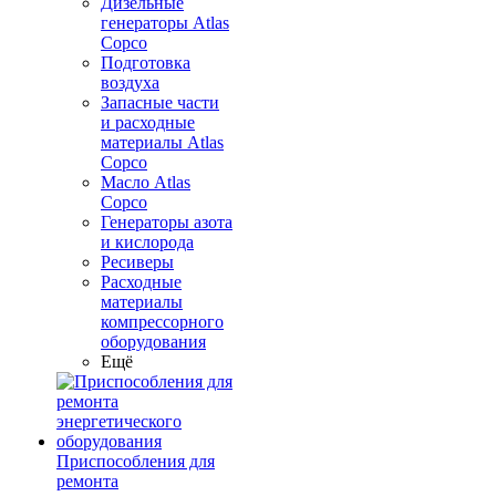
Дизельные
генераторы Atlas
Copco
Подготовка
воздуха
Запасные части
и расходные
материалы Atlas
Copco
Масло Atlas
Copco
Генераторы азота
и кислорода
Ресиверы
Расходные
материалы
компрессорного
оборудования
Ещё
Приспособления для
ремонта