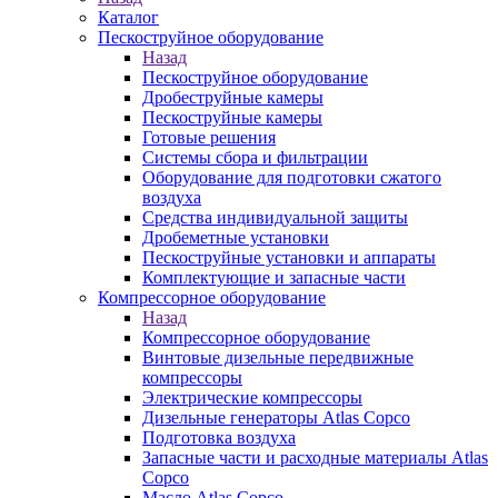
Каталог
Пескоструйное оборудование
Назад
Пескоструйное оборудование
Дробеструйные камеры
Пескоструйные камеры
Готовые решения
Системы сбора и фильтрации
Оборудование для подготовки сжатого
воздуха
Средства индивидуальной защиты
Дробеметные установки
Пескоструйные установки и аппараты
Комплектующие и запасные части
Компрессорное оборудование
Назад
Компрессорное оборудование
Винтовые дизельные передвижные
компрессоры
Электрические компрессоры
Дизельные генераторы Atlas Copco
Подготовка воздуха
Запасные части и расходные материалы Atlas
Copco
Масло Atlas Copco