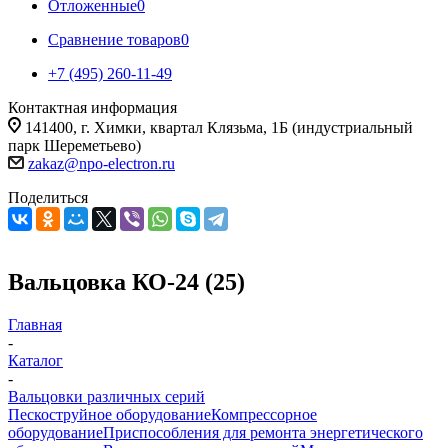
Отложенные
0
Сравнение товаров
0
+7 (495) 260-11-49
Контактная информация
141400, г. Химки, квартал Клязьма, 1Б (индустриальный
парк Шереметьево)
zakaz@npo-electron.ru
Поделиться
Вальцовка КО-24 (25)
Главная
-
Каталог
-
Вальцовки различных серий
Пескоструйное оборудование
Компрессорное
оборудование
Приспособления для ремонта энергетического