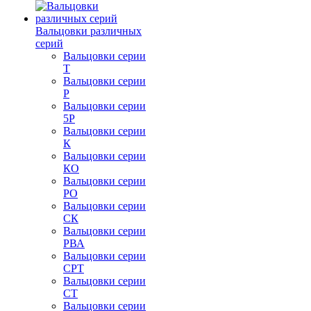
Вальцовки различных
серий
Вальцовки серии
Т
Вальцовки серии
Р
Вальцовки серии
5Р
Вальцовки серии
К
Вальцовки серии
КО
Вальцовки серии
РО
Вальцовки серии
СК
Вальцовки серии
РВА
Вальцовки серии
СРТ
Вальцовки серии
СТ
Вальцовки серии