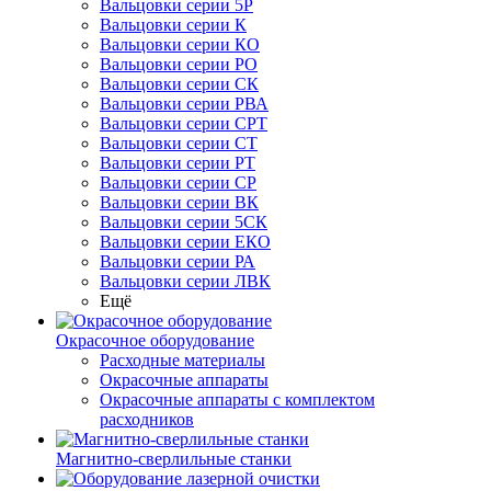
Вальцовки серии 5Р
Вальцовки серии К
Вальцовки серии КО
Вальцовки серии РО
Вальцовки серии СК
Вальцовки серии РВА
Вальцовки серии СРТ
Вальцовки серии СТ
Вальцовки серии РТ
Вальцовки серии СР
Вальцовки серии ВК
Вальцовки серии 5СК
Вальцовки серии ЕКО
Вальцовки серии РА
Вальцовки серии ЛВК
Ещё
Окрасочное оборудование
Расходные материалы
Окрасочные аппараты
Окрасочные аппараты с комплектом
расходников
Магнитно-сверлильные станки