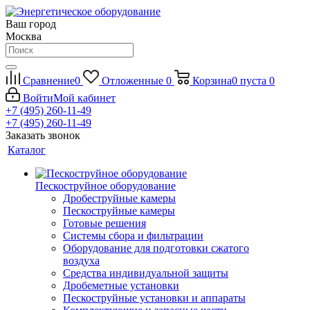
Ваш город
Москва
Сравнение
0
Отложенные
0
Корзина
0
пуста
0
Войти
Мой кабинет
+7 (495) 260-11-49
+7 (495) 260-11-49
Заказать звонок
Каталог
Пескоструйное оборудование
Дробеструйные камеры
Пескоструйные камеры
Готовые решения
Системы сбора и фильтрации
Оборудование для подготовки сжатого
воздуха
Средства индивидуальной защиты
Дробеметные установки
Пескоструйные установки и аппараты