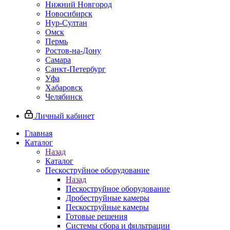
Нижний Новгород
Новосибирск
Нур-Султан
Омск
Пермь
Ростов-на-Дону
Самара
Санкт-Петербург
Уфа
Хабаровск
Челябинск
Личный кабинет
Главная
Каталог
Назад
Каталог
Пескоструйное оборудование
Назад
Пескоструйное оборудование
Дробеструйные камеры
Пескоструйные камеры
Готовые решения
Системы сбора и фильтрации