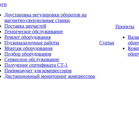
уги
Доустановка регулировки оборотов на
магнитно-сверлильные станки
Поставка запчастей
Проекты
Техническое обслуживание
Ремонт оборудования
Валь
Пусконаладочные работы
Статьи
обор
Монтаж оборудования
Комп
Подбор оборудования
обор
Сервисное обслуживание
Получение сертификата СТ-1
Пневмоаудит для компрессоров
Дистанционный мониторинг компрессора