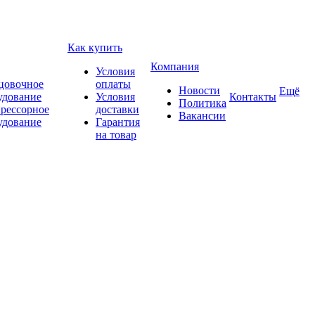
Как купить
Компания
Условия
цовочное
оплаты
Новости
Ещё
удование
Условия
Контакты
Политика
рессорное
доставки
Вакансии
удование
Гарантия
на товар