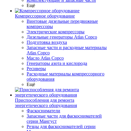
Комплектующие и запасные части
Ещё
Компрессорное оборудование
Винтовые дизельные передвижные
компрессоры
Электрические компрессоры
Дизельные генераторы Atlas Copco
Подготовка воздуха
Запасные части и расходные материалы
Atlas Copco
Масло Atlas Copco
Генераторы азота и кислорода
Ресиверы
Расходные материалы компрессорного
оборудования
Ещё
Приспособления для ремонта
энергетического оборудования
Фаскосниматели
Запасные части для фаскоснимателей
серии Мангуст
Резцы для фаскоснимателей серии