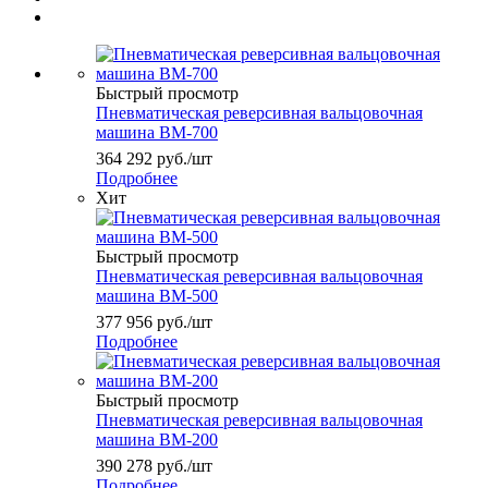
Быстрый просмотр
Пневматическая реверсивная вальцовочная
машина ВМ-700
364 292
руб.
/шт
Подробнее
Хит
Быстрый просмотр
Пневматическая реверсивная вальцовочная
машина ВМ-500
377 956
руб.
/шт
Подробнее
Быстрый просмотр
Пневматическая реверсивная вальцовочная
машина ВМ-200
390 278
руб.
/шт
Подробнее