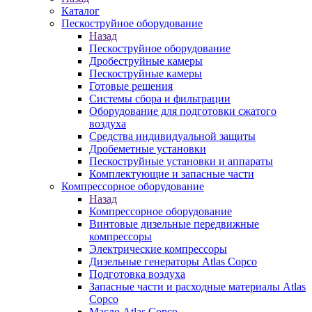
Каталог
Пескоструйное оборудование
Назад
Пескоструйное оборудование
Дробеструйные камеры
Пескоструйные камеры
Готовые решения
Системы сбора и фильтрации
Оборудование для подготовки сжатого
воздуха
Средства индивидуальной защиты
Дробеметные установки
Пескоструйные установки и аппараты
Комплектующие и запасные части
Компрессорное оборудование
Назад
Компрессорное оборудование
Винтовые дизельные передвижные
компрессоры
Электрические компрессоры
Дизельные генераторы Atlas Copco
Подготовка воздуха
Запасные части и расходные материалы Atlas
Copco
Масло Atlas Copco