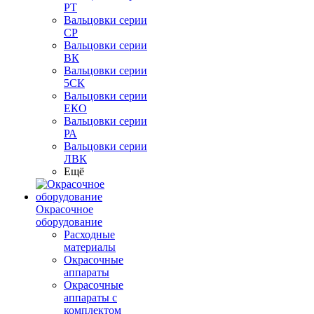
РТ
Вальцовки серии
СР
Вальцовки серии
ВК
Вальцовки серии
5СК
Вальцовки серии
ЕКО
Вальцовки серии
РА
Вальцовки серии
ЛВК
Ещё
Окрасочное
оборудование
Расходные
материалы
Окрасочные
аппараты
Окрасочные
аппараты с
комплектом