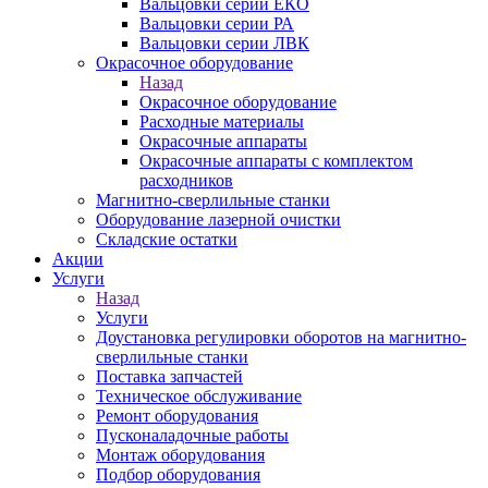
Вальцовки серии ЕКО
Вальцовки серии РА
Вальцовки серии ЛВК
Окрасочное оборудование
Назад
Окрасочное оборудование
Расходные материалы
Окрасочные аппараты
Окрасочные аппараты с комплектом
расходников
Магнитно-сверлильные станки
Оборудование лазерной очистки
Складские остатки
Акции
Услуги
Назад
Услуги
Доустановка регулировки оборотов на магнитно-
сверлильные станки
Поставка запчастей
Техническое обслуживание
Ремонт оборудования
Пусконаладочные работы
Монтаж оборудования
Подбор оборудования