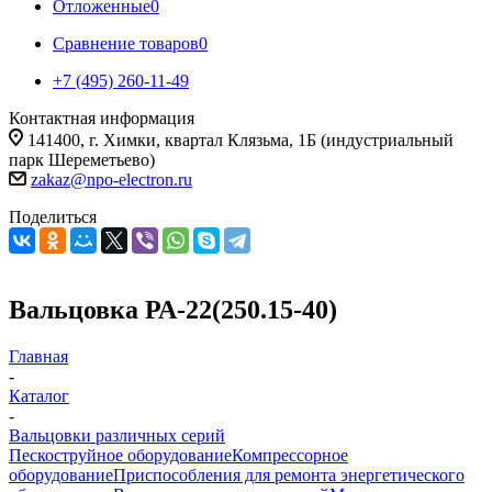
Отложенные
0
Сравнение товаров
0
+7 (495) 260-11-49
Контактная информация
141400, г. Химки, квартал Клязьма, 1Б (индустриальный
парк Шереметьево)
zakaz@npo-electron.ru
Поделиться
Вальцовка РА-22(250.15-40)
Главная
-
Каталог
-
Вальцовки различных серий
Пескоструйное оборудование
Компрессорное
оборудование
Приспособления для ремонта энергетического