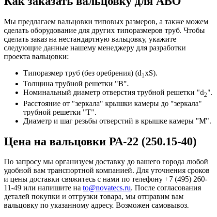
Как заказать вальцовку для АВО
Мы предлагаем вальцовки типовых размеров, а также можем
сделать оборудование для других типоразмеров труб. Чтобы
сделать заказ на нестандартную вальцовку, укажите
следующие данные нашему менеджеру для разработки
проекта вальцовки:
Типоразмер труб (без оребрения) (d
xS).
1
Толщина трубной решетки "В".
Номинальный диаметр отверстия трубной решетки "d
".
2
Расстояние от "зеркала" крышки камеры до "зеркала"
трубной решетки "Т".
Диаметр и шаг резьбы отверстий в крышке камеры "М".
Цена на вальцовки РА-22 (250.15-40)
По запросу мы организуем доставку до вашего города любой
удобной вам транспортной компанией. Для уточнения сроков
и цены доставки свяжитесь с нами по телефону +7 (495) 260-
11-49 или напишите на
to@novatecs.ru
. После согласования
деталей покупки и отгрузки товара, мы отправим вам
вальцовку по указанному адресу. Возможен самовывоз.