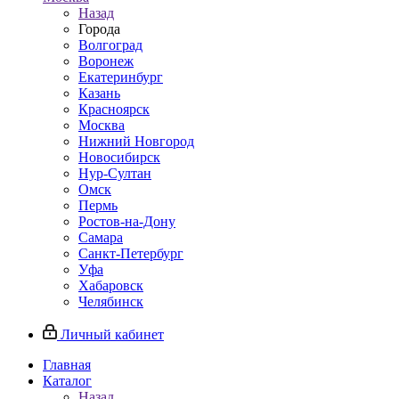
Назад
Города
Волгоград
Воронеж
Екатеринбург
Казань
Красноярск
Москва
Нижний Новгород
Новосибирск
Нур-Султан
Омск
Пермь
Ростов-на-Дону
Самара
Санкт-Петербург
Уфа
Хабаровск
Челябинск
Личный кабинет
Главная
Каталог
Назад