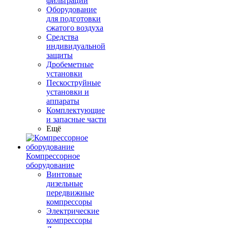
фильтрации
Оборудование
для подготовки
сжатого воздуха
Средства
индивидуальной
защиты
Дробеметные
установки
Пескоструйные
установки и
аппараты
Комплектующие
и запасные части
Ещё
Компрессорное
оборудование
Винтовые
дизельные
передвижные
компрессоры
Электрические
компрессоры