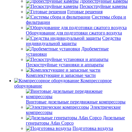
Дробеструйные камеры
Пескоструйные камеры
Готовые решения
Системы сбора и
фильтрации
Оборудование для подготовки сжатого воздуха
Средства
индивидуальной защиты
Дробеметные
установки
Пескоструйные установки и аппараты
Комплектующие и запасные части
Компрессорное
оборудование
Винтовые дизельные передвижные компрессоры
Электрические
компрессоры
Дизельные
генераторы Atlas Copco
Подготовка воздуха