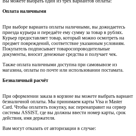
Вы можете выбрать один из трёх вариантов оплаты:
Оплата наличными
При выборе варианта оплаты наличными, вы дожидаетесь
приезда курьера и передаёте ему сумму за товар в рублях.
Курьер предоставляет товар, который можно осмотреть на
предмет повреждений, соответствие указанным условиям.
Покупатель подписывает товаросопроводительные
документы, вносит денежные средства и получает чек.
Также оплата наличными доступна при самовывозе из
магазина, оплаты по почте или использовании постамата.
Безналичный расчёт
При оформлении заказа в корзине вы можете выбрать вариант
безналичной оплаты. Мы принимаем карты Visa и Master
Card. Чтобы оплатить покупку, вас перенаправит на сервер
системы ASSIST, где вы должны ввести номер карты, срок
действия, имя держателя.
Вам могут отказать от авторизации в случае: