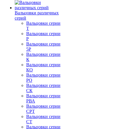
Вальцовки различных
серий
Вальцовки серии
Т
Вальцовки серии
Р
Вальцовки серии
5Р
Вальцовки серии
К
Вальцовки серии
КО
Вальцовки серии
РО
Вальцовки серии
СК
Вальцовки серии
РВА
Вальцовки серии
СРТ
Вальцовки серии
СТ
Вальцовки серии