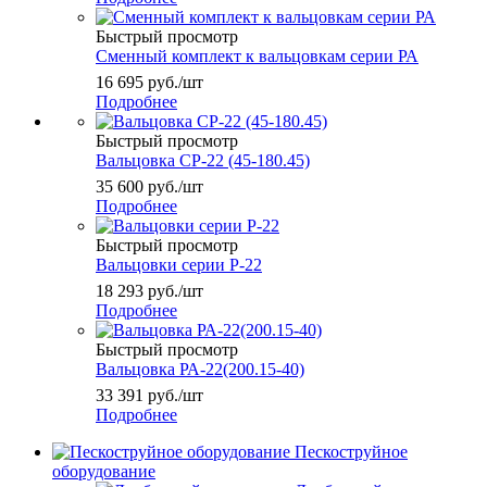
Быстрый просмотр
Сменный комплект к вальцовкам серии РА
16 695
руб.
/шт
Подробнее
Быстрый просмотр
Вальцовка СР-22 (45-180.45)
35 600
руб.
/шт
Подробнее
Быстрый просмотр
Вальцовки серии Р-22
18 293
руб.
/шт
Подробнее
Быстрый просмотр
Вальцовка РА-22(200.15-40)
33 391
руб.
/шт
Подробнее
Пескоструйное
оборудование