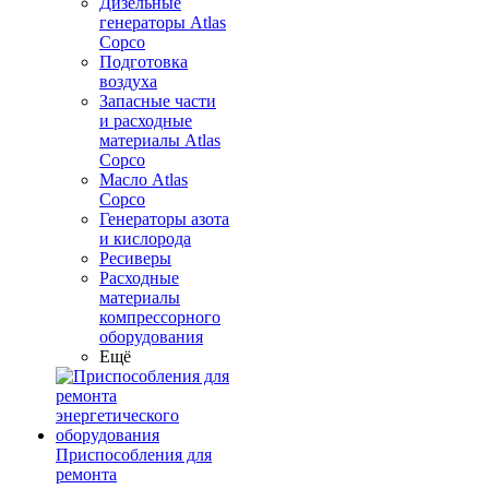
Дизельные
генераторы Atlas
Copco
Подготовка
воздуха
Запасные части
и расходные
материалы Atlas
Copco
Масло Atlas
Copco
Генераторы азота
и кислорода
Ресиверы
Расходные
материалы
компрессорного
оборудования
Ещё
Приспособления для
ремонта