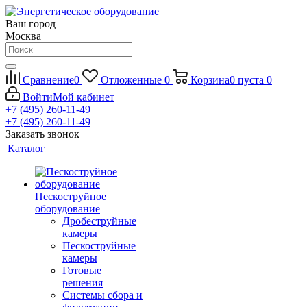
Ваш город
Москва
Сравнение
0
Отложенные
0
Корзина
0
пуста
0
Войти
Мой кабинет
+7 (495) 260-11-49
+7 (495) 260-11-49
Заказать звонок
Каталог
Пескоструйное
оборудование
Дробеструйные
камеры
Пескоструйные
камеры
Готовые
решения
Системы сбора и