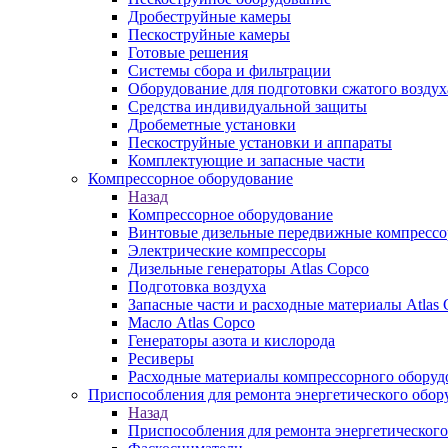
Дробеструйные камеры
Пескоструйные камеры
Готовые решения
Системы сбора и фильтрации
Оборудование для подготовки сжатого воздух
Средства индивидуальной защиты
Дробеметные установки
Пескоструйные установки и аппараты
Комплектующие и запасные части
Компрессорное оборудование
Назад
Компрессорное оборудование
Винтовые дизельные передвижные компресс
Электрические компрессоры
Дизельные генераторы Atlas Copco
Подготовка воздуха
Запасные части и расходные материалы Atlas 
Масло Atlas Copco
Генераторы азота и кислорода
Ресиверы
Расходные материалы компрессорного оборуд
Приспособления для ремонта энергетического обор
Назад
Приспособления для ремонта энергетического