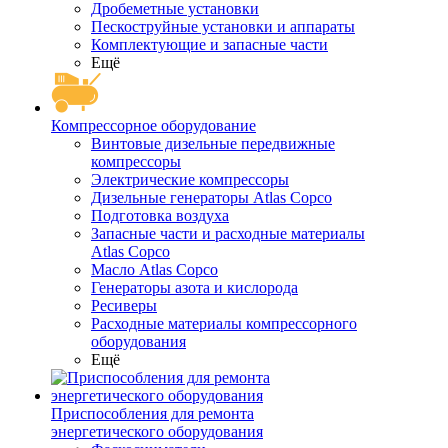
Дробеметные установки
Пескоструйные установки и аппараты
Комплектующие и запасные части
Ещё
Компрессорное оборудование
Винтовые дизельные передвижные
компрессоры
Электрические компрессоры
Дизельные генераторы Atlas Copco
Подготовка воздуха
Запасные части и расходные материалы
Atlas Copco
Масло Atlas Copco
Генераторы азота и кислорода
Ресиверы
Расходные материалы компрессорного
оборудования
Ещё
Приспособления для ремонта
энергетического оборудования