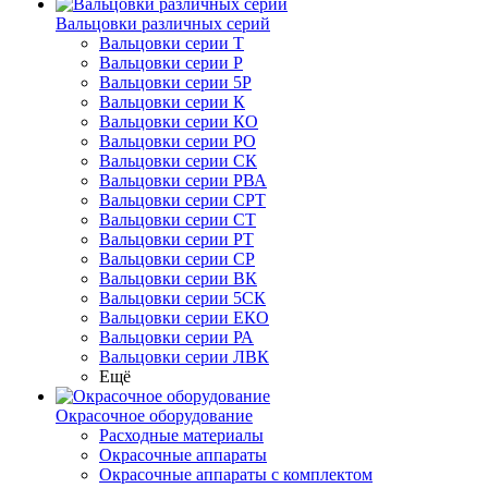
Вальцовки различных серий
Вальцовки серии Т
Вальцовки серии Р
Вальцовки серии 5Р
Вальцовки серии К
Вальцовки серии КО
Вальцовки серии РО
Вальцовки серии СК
Вальцовки серии РВА
Вальцовки серии СРТ
Вальцовки серии СТ
Вальцовки серии РТ
Вальцовки серии СР
Вальцовки серии ВК
Вальцовки серии 5СК
Вальцовки серии ЕКО
Вальцовки серии РА
Вальцовки серии ЛВК
Ещё
Окрасочное оборудование
Расходные материалы
Окрасочные аппараты
Окрасочные аппараты с комплектом