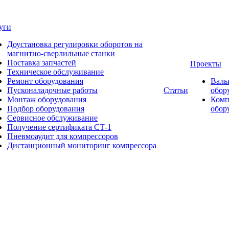
уги
Доустановка регулировки оборотов на
магнитно-сверлильные станки
Поставка запчастей
Проекты
Техническое обслуживание
Ремонт оборудования
Валь
Пусконаладочные работы
Статьи
обор
Монтаж оборудования
Комп
Подбор оборудования
обор
Сервисное обслуживание
Получение сертификата СТ-1
Пневмоаудит для компрессоров
Дистанционный мониторинг компрессора