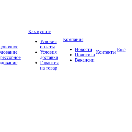
Как купить
Компания
Условия
цовочное
оплаты
Новости
Ещё
удование
Условия
Контакты
Политика
рессорное
доставки
Вакансии
удование
Гарантия
на товар