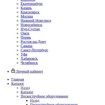
Екатеринбург
Казань
Красноярск
Москва
Нижний Новгород
Новосибирск
Нур-Султан
Омск
Пермь
Ростов-на-Дону
Самара
Санкт-Петербург
Уфа
Хабаровск
Челябинск
Личный кабинет
Главная
Каталог
Назад
Каталог
Пескоструйное оборудование
Назад
Пескоструйное оборудование