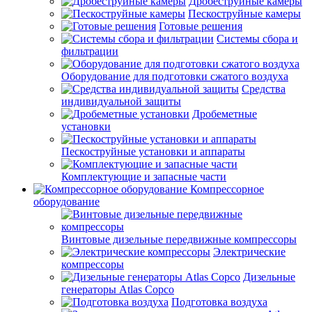
Дробеструйные камеры
Пескоструйные камеры
Готовые решения
Системы сбора и
фильтрации
Оборудование для подготовки сжатого воздуха
Средства
индивидуальной защиты
Дробеметные
установки
Пескоструйные установки и аппараты
Комплектующие и запасные части
Компрессорное
оборудование
Винтовые дизельные передвижные компрессоры
Электрические
компрессоры
Дизельные
генераторы Atlas Copco
Подготовка воздуха