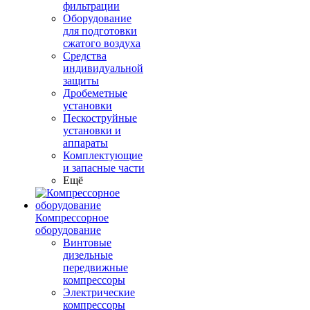
фильтрации
Оборудование
для подготовки
сжатого воздуха
Средства
индивидуальной
защиты
Дробеметные
установки
Пескоструйные
установки и
аппараты
Комплектующие
и запасные части
Ещё
Компрессорное
оборудование
Винтовые
дизельные
передвижные
компрессоры
Электрические
компрессоры