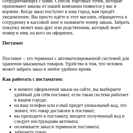
сотрудничающих с нами. Список торговых точек, которые
принимают заказы от нашей компании появится у вас в
корзине. Когда заказ поступит в ваш город, вам придёт
уведомление. Вы просто идёте в этот магазин, обращаетесь к
сотруднику в кассовой зоне и называете номер заказа. Забрать
покупку может ваш друг или родственник, который знает
номер и имя, на кого он оформлен.
Постамат
Постамат – это терминал с автоматизированной системой для
хранения заказанных товаров. Удобство в том, что человек
может забрать заказ в любое удобное время.
Как работать с постаматом:
в момент оформления заказа на сайте, вы выбираете
удобный для себя постамат, если такая система работает
в вашем городе;
на ваш телефон или e-mail придет уникальный код, это
значит, что товар доставлен в постамат;
вы приходите к постамату, вводите полученный код и
следует инструкциям автомата;
оплачиваете заказ в терминале постамата;
забираете товар.