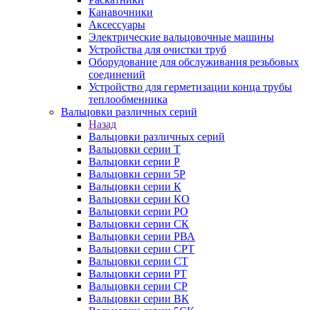
Канавочники
Аксессуары
Электрические вальцовочные машины
Устройства для очистки труб
Оборудование для обслуживания резьбовых
соединений
Устройство для герметизации конца трубы
теплообменника
Вальцовки различных серий
Назад
Вальцовки различных серий
Вальцовки серии Т
Вальцовки серии Р
Вальцовки серии 5Р
Вальцовки серии К
Вальцовки серии КО
Вальцовки серии РО
Вальцовки серии СК
Вальцовки серии РВА
Вальцовки серии СРТ
Вальцовки серии СТ
Вальцовки серии РТ
Вальцовки серии СР
Вальцовки серии ВК