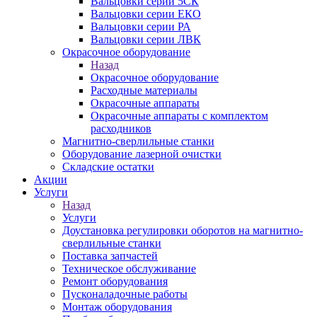
Вальцовки серии 5СК
Вальцовки серии ЕКО
Вальцовки серии РА
Вальцовки серии ЛВК
Окрасочное оборудование
Назад
Окрасочное оборудование
Расходные материалы
Окрасочные аппараты
Окрасочные аппараты с комплектом
расходников
Магнитно-сверлильные станки
Оборудование лазерной очистки
Складские остатки
Акции
Услуги
Назад
Услуги
Доустановка регулировки оборотов на магнитно-
сверлильные станки
Поставка запчастей
Техническое обслуживание
Ремонт оборудования
Пусконаладочные работы
Монтаж оборудования