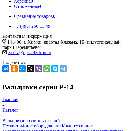
Корзина
0
Отложенные
0
Сравнение товаров
0
+7 (495) 260-11-49
Контактная информация
141400, г. Химки, квартал Клязьма, 1Б (индустриальный
парк Шереметьево)
zakaz@npo-electron.ru
Поделиться
Вальцовки серии Р-14
Главная
-
Каталог
-
Вальцовки различных серий
Пескоструйное оборудование
Компрессорное