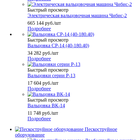
Быстрый просмотр
Электрическая вальцовочная машина Чибис-2
665 144
руб.
/шт
Подробнее
Быстрый просмотр
Вальцовка СР-14 (40-180.40)
34 282
руб.
/шт
Подробнее
Быстрый просмотр
Вальцовки серии Р-13
17 604
руб.
/шт
Подробнее
Быстрый просмотр
Вальцовка ВК-14
11 748
руб.
/шт
Подробнее
Пескоструйное
оборудование