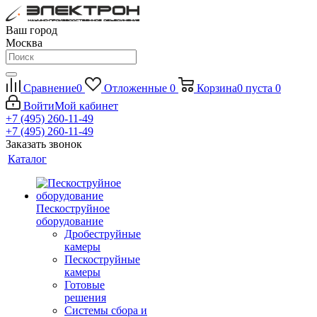
Ваш город
Москва
Сравнение
0
Отложенные
0
Корзина
0
пуста
0
Войти
Мой кабинет
+7 (495) 260-11-49
+7 (495) 260-11-49
Заказать звонок
Каталог
Пескоструйное
оборудование
Дробеструйные
камеры
Пескоструйные
камеры
Готовые
решения
Системы сбора и