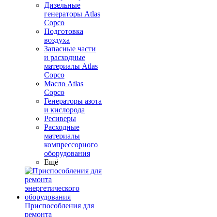
Дизельные
генераторы Atlas
Copco
Подготовка
воздуха
Запасные части
и расходные
материалы Atlas
Copco
Масло Atlas
Copco
Генераторы азота
и кислорода
Ресиверы
Расходные
материалы
компрессорного
оборудования
Ещё
Приспособления для
ремонта