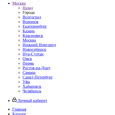
Москва
Назад
Города
Волгоград
Воронеж
Екатеринбург
Казань
Красноярск
Москва
Нижний Новгород
Новосибирск
Нур-Султан
Омск
Пермь
Ростов-на-Дону
Самара
Санкт-Петербург
Уфа
Хабаровск
Челябинск
Личный кабинет
Главная
Каталог