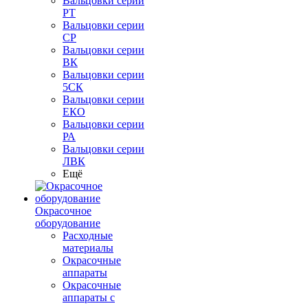
Вальцовки серии
РТ
Вальцовки серии
СР
Вальцовки серии
ВК
Вальцовки серии
5СК
Вальцовки серии
ЕКО
Вальцовки серии
РА
Вальцовки серии
ЛВК
Ещё
Окрасочное
оборудование
Расходные
материалы
Окрасочные
аппараты
Окрасочные
аппараты с