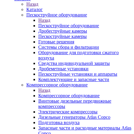
Назад
Каталог
Пескоструйное оборудование
Назад
Пескоструйное оборудование
Дробеструйные камеры
Пескоструйные камеры
Готовые решения
Системы сбора и фильтрации
Оборудование для подготовки сжатого
воздуха
Средства индивидуальной защиты
Дробеметные установки
Пескоструйные установки и аппараты
Комплектующие и запасные части
Компрессорное оборудование
Назад
Компрессорное оборудование
Винтовые дизельные передвижные
компрессоры
Электрические компрессоры
Дизельные генераторы Atlas Copco
Подготовка воздуха
Запасные части и расходные материалы Atlas
Copco