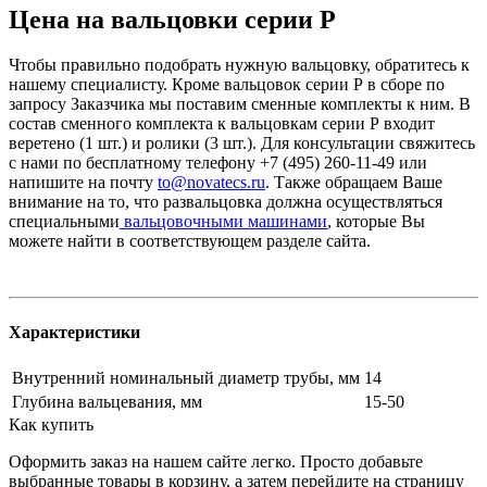
Цена на вальцовки серии Р
Чтобы правильно подобрать нужную вальцовку, обратитесь к
нашему специалисту. Кроме вальцовок серии Р в сборе по
запросу Заказчика мы поставим сменные комплекты к ним. В
состав сменного комплекта к вальцовкам серии Р входит
веретено (1 шт.) и ролики (3 шт.). Для консультации свяжитесь
с нами по бесплатному телефону +7 (495) 260-11-49 или
напишите на почту
to@novatecs.ru
. Также обращаем Ваше
внимание на то, что развальцовка должна осуществляться
специальными
вальцовочными машинами
, которые Вы
можете найти в соответствующем разделе сайта.
Характеристики
Внутренний номинальный диаметр трубы, мм
14
Глубина вальцевания, мм
15-50
Как купить
Оформить заказ на нашем сайте легко. Просто добавьте
выбранные товары в корзину, а затем перейдите на страницу