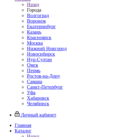
Назад
Города
Волгоград
Воронеж
Екатеринбург
Казань
Красноярск
Москва
Нижний Новгород
Новосибирск
Нур-Султан
Омск
Пермь
Ростов-на-Дону
Самара
Санкт-Петербург
Уфа
Хабаровск
Челябинск
Личный кабинет
Главная
Каталог
Назад