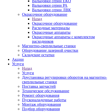
Вальцовки серии ЕКО
Вальцовки серии РА
Вальцовки серии ЛВК
Окрасочное оборудование
Назад
Окрасочное оборудование
Расходные материалы
Окрасочные аппараты
Окрасочные аппараты с комплектом
расходников
Магнитно-сверлильные станки
Оборудование лазерной очистки
Складские остатки
Акции
Услуги
Назад
Услуги
Доустановка регулировки оборотов на магнитно-
сверлильные станки
Поставка запчастей
Техническое обслуживание
Ремонт оборудования
Пусконаладочные работы
Монтаж оборудования
Подбор оборудования