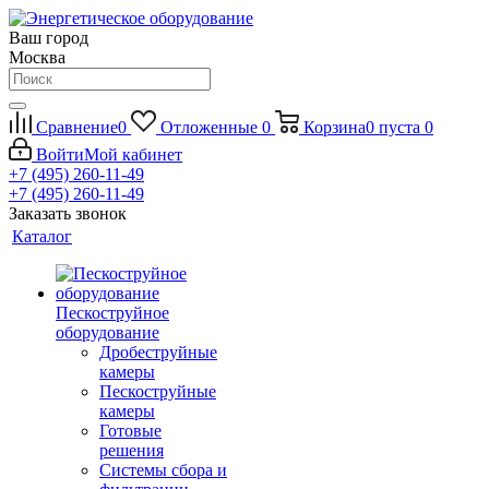
Ваш город
Москва
Сравнение
0
Отложенные
0
Корзина
0
пуста
0
Войти
Мой кабинет
+7 (495) 260-11-49
+7 (495) 260-11-49
Заказать звонок
Каталог
Пескоструйное
оборудование
Дробеструйные
камеры
Пескоструйные
камеры
Готовые
решения
Системы сбора и