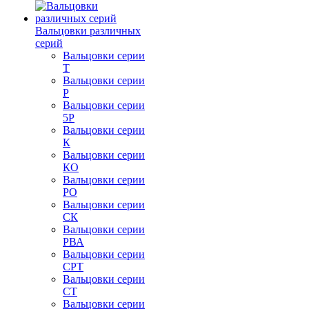
Вальцовки различных
серий
Вальцовки серии
Т
Вальцовки серии
Р
Вальцовки серии
5Р
Вальцовки серии
К
Вальцовки серии
КО
Вальцовки серии
РО
Вальцовки серии
СК
Вальцовки серии
РВА
Вальцовки серии
СРТ
Вальцовки серии
СТ
Вальцовки серии