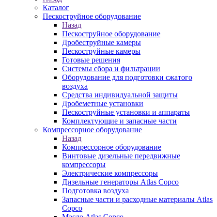
Каталог
Пескоструйное оборудование
Назад
Пескоструйное оборудование
Дробеструйные камеры
Пескоструйные камеры
Готовые решения
Системы сбора и фильтрации
Оборудование для подготовки сжатого
воздуха
Средства индивидуальной защиты
Дробеметные установки
Пескоструйные установки и аппараты
Комплектующие и запасные части
Компрессорное оборудование
Назад
Компрессорное оборудование
Винтовые дизельные передвижные
компрессоры
Электрические компрессоры
Дизельные генераторы Atlas Copco
Подготовка воздуха
Запасные части и расходные материалы Atlas
Copco
Масло Atlas Copco