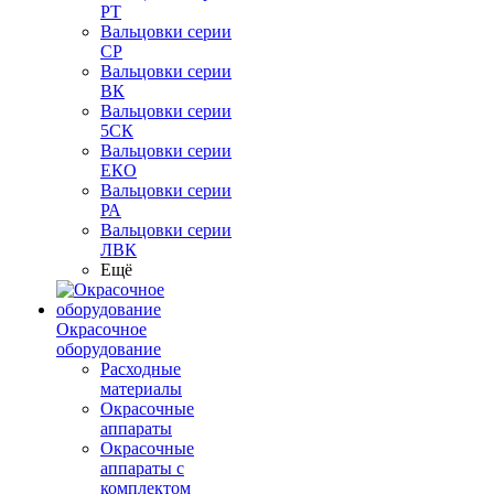
РТ
Вальцовки серии
СР
Вальцовки серии
ВК
Вальцовки серии
5СК
Вальцовки серии
ЕКО
Вальцовки серии
РА
Вальцовки серии
ЛВК
Ещё
Окрасочное
оборудование
Расходные
материалы
Окрасочные
аппараты
Окрасочные
аппараты с
комплектом