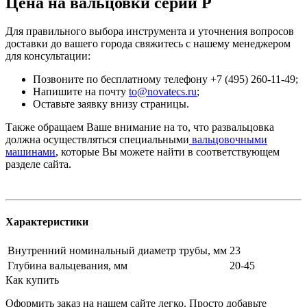
Цена на вальцовки серии Р
Для правильного выбора инструмента и уточнения вопросов
доставки до вашего города свяжитесь с нашему менеджером
для консультации:
Позвоните по бесплатному телефону +7 (495) 260-11-49;
Напишите на почту
to@novatecs.ru
;
Оставьте заявку внизу страницы.
Также обращаем Ваше внимание на то, что развальцовка
должна осуществляться специальными
вальцовочными
машинами
, которые Вы можете найти в соответствующем
разделе сайта.
Характеристики
Внутренний номинальный диаметр трубы, мм
23
Глубина вальцевания, мм
20-45
Как купить
Оформить заказ на нашем сайте легко. Просто добавьте