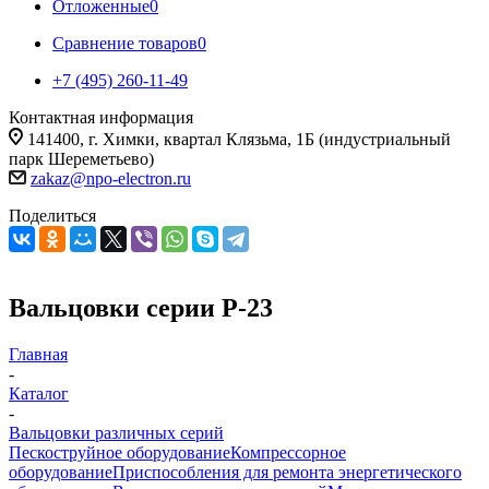
Отложенные
0
Сравнение товаров
0
+7 (495) 260-11-49
Контактная информация
141400, г. Химки, квартал Клязьма, 1Б (индустриальный
парк Шереметьево)
zakaz@npo-electron.ru
Поделиться
Вальцовки серии Р-23
Главная
-
Каталог
-
Вальцовки различных серий
Пескоструйное оборудование
Компрессорное
оборудование
Приспособления для ремонта энергетического