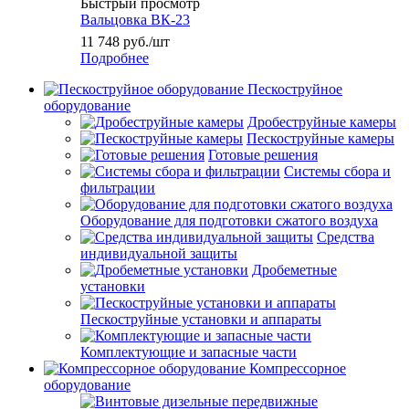
Быстрый просмотр
Вальцовка ВК-23
11 748
руб.
/шт
Подробнее
Пескоструйное
оборудование
Дробеструйные камеры
Пескоструйные камеры
Готовые решения
Системы сбора и
фильтрации
Оборудование для подготовки сжатого воздуха
Средства
индивидуальной защиты
Дробеметные
установки
Пескоструйные установки и аппараты
Комплектующие и запасные части
Компрессорное
оборудование