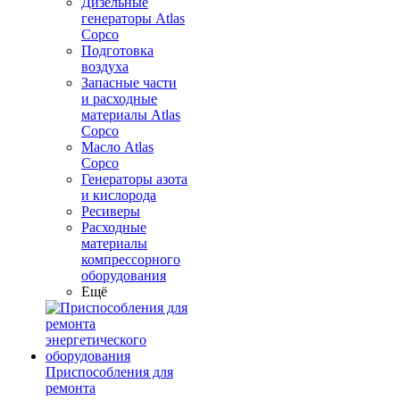
Дизельные
генераторы Atlas
Copco
Подготовка
воздуха
Запасные части
и расходные
материалы Atlas
Copco
Масло Atlas
Copco
Генераторы азота
и кислорода
Ресиверы
Расходные
материалы
компрессорного
оборудования
Ещё
Приспособления для
ремонта