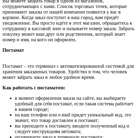
Вы можете забрать товар в одном из магазинов,
сотрудничающих с нами. Список торговых точек, которые
принимают заказы от нашей компании появится у вас в
корзине. Когда заказ поступит в ваш город, вам придёт
уведомление. Вы просто идёте в этот магазин, обращаетесь к
сотруднику в кассовой зоне и называете номер заказа. Забрать
покупку может ваш друг или родственник, который знает
номер и имя, на кого он оформлен.
Постамат
Постамат – это терминал с автоматизированной системой для
хранения заказанных товаров. Удобство в том, что человек
может забрать заказ в любое удобное время.
Как работать с постаматом:
в момент оформления заказа на сайте, вы выбираете
удобный для себя постамат, если такая система работает
в вашем городе;
на ваш телефон или e-mail придет уникальный код, это
значит, что товар доставлен в постамат;
вы приходите к постамату, вводите полученный код и
следует инструкциям автомата;
оплачиваете заказ в терминале постамата;