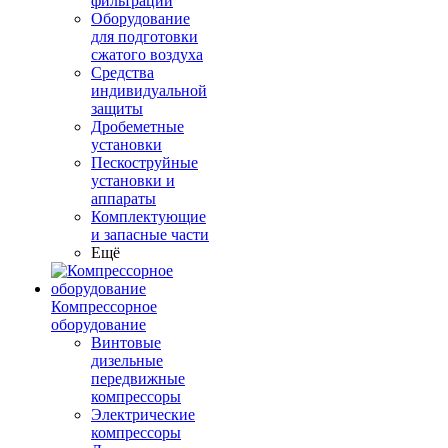
фильтрации
Оборудование
для подготовки
сжатого воздуха
Средства
индивидуальной
защиты
Дробеметные
установки
Пескоструйные
установки и
аппараты
Комплектующие
и запасные части
Ещё
Компрессорное
оборудование
Винтовые
дизельные
передвижные
компрессоры
Электрические
компрессоры