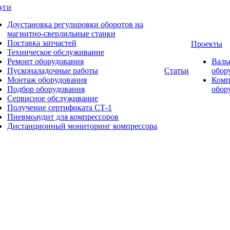
уги
Доустановка регулировки оборотов на
магнитно-сверлильные станки
Поставка запчастей
Проекты
Техническое обслуживание
Ремонт оборудования
Валь
Пусконаладочные работы
Статьи
обор
Монтаж оборудования
Комп
Подбор оборудования
обор
Сервисное обслуживание
Получение сертификата СТ-1
Пневмоаудит для компрессоров
Дистанционный мониторинг компрессора