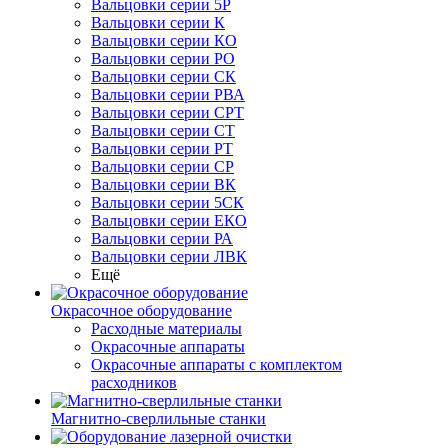
Вальцовки серии 5Р
Вальцовки серии К
Вальцовки серии КО
Вальцовки серии РО
Вальцовки серии СК
Вальцовки серии РВА
Вальцовки серии СРТ
Вальцовки серии СТ
Вальцовки серии РТ
Вальцовки серии СР
Вальцовки серии ВК
Вальцовки серии 5СК
Вальцовки серии ЕКО
Вальцовки серии РА
Вальцовки серии ЛВК
Ещё
Окрасочное оборудование
Расходные материалы
Окрасочные аппараты
Окрасочные аппараты с комплектом
расходников
Магнитно-сверлильные станки