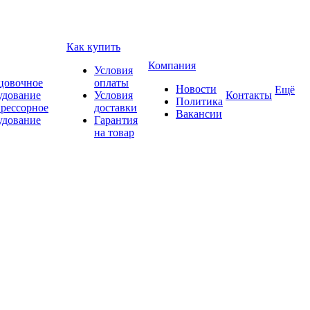
Как купить
Компания
Условия
цовочное
оплаты
Новости
Ещё
удование
Условия
Контакты
Политика
рессорное
доставки
Вакансии
удование
Гарантия
на товар