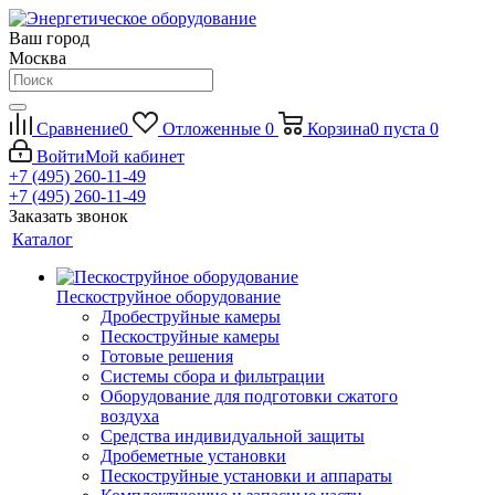
Ваш город
Москва
Сравнение
0
Отложенные
0
Корзина
0
пуста
0
Войти
Мой кабинет
+7 (495) 260-11-49
+7 (495) 260-11-49
Заказать звонок
Каталог
Пескоструйное оборудование
Дробеструйные камеры
Пескоструйные камеры
Готовые решения
Системы сбора и фильтрации
Оборудование для подготовки сжатого
воздуха
Средства индивидуальной защиты
Дробеметные установки
Пескоструйные установки и аппараты