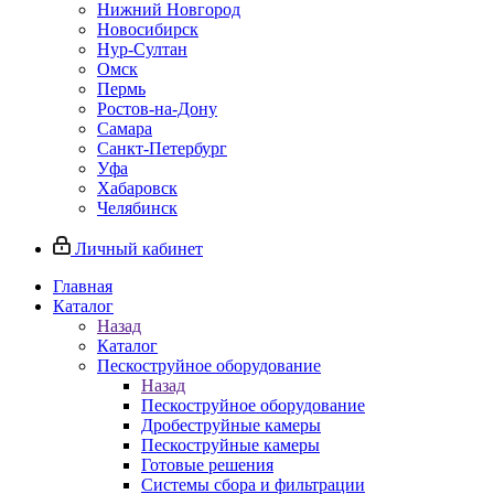
Нижний Новгород
Новосибирск
Нур-Султан
Омск
Пермь
Ростов-на-Дону
Самара
Санкт-Петербург
Уфа
Хабаровск
Челябинск
Личный кабинет
Главная
Каталог
Назад
Каталог
Пескоструйное оборудование
Назад
Пескоструйное оборудование
Дробеструйные камеры
Пескоструйные камеры
Готовые решения
Системы сбора и фильтрации