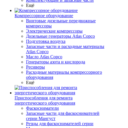
Комплектующие и запасные части
Ещё
Компрессорное оборудование
Винтовые дизельные передвижные
компрессоры
Электрические компрессоры
Дизельные генераторы Atlas Copco
Подготовка воздуха
Запасные части и расходные материалы
Atlas Copco
Масло Atlas Copco
Генераторы азота и кислорода
Ресиверы
Расходные материалы компрессорного
оборудования
Ещё
Приспособления для ремонта
энергетического оборудования
Фаскосниматели
Запасные части для фаскоснимателей
серии Мангуст
Резцы для фаскоснимателей серии