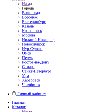
Назад
Города
Волгоград
Воронеж
Екатеринбург
Казань
Красноярск
Москва
Нижний Новгород
Новосибирск
Нур-Султан
Омск
Пермь
Ростов-на-Дону
Самара
Санкт-Петербург
Уфа
Хабаровск
Челябинск
Личный кабинет
Главная
Каталог
Назад