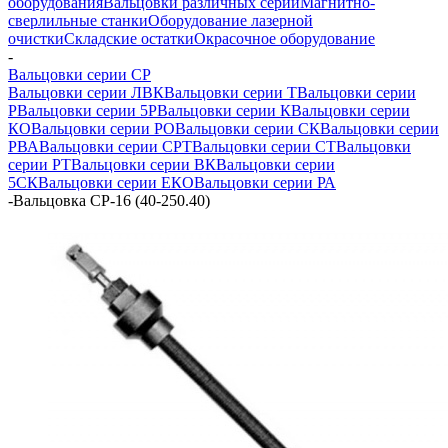
оборудования
Вальцовки различных серий
Магнитно-
сверлильные станки
Оборудование лазерной
очистки
Складские остатки
Окрасочное оборудование
-
Вальцовки серии СР
Вальцовки серии ЛВК
Вальцовки серии Т
Вальцовки серии
Р
Вальцовки серии 5Р
Вальцовки серии К
Вальцовки серии
КО
Вальцовки серии РО
Вальцовки серии СК
Вальцовки серии
РВА
Вальцовки серии СРТ
Вальцовки серии СТ
Вальцовки
серии РТ
Вальцовки серии ВК
Вальцовки серии
5СК
Вальцовки серии ЕКО
Вальцовки серии РА
-
Вальцовка СР-16 (40-250.40)