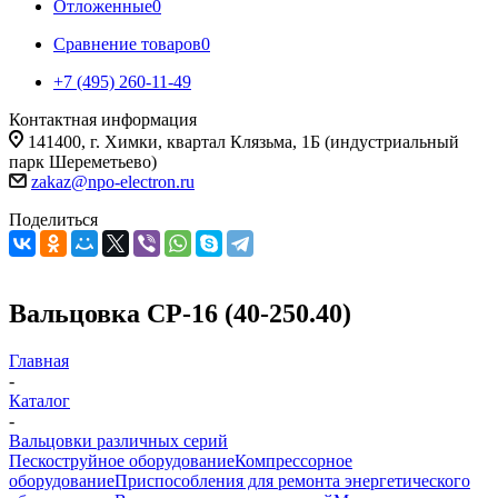
Отложенные
0
Сравнение товаров
0
+7 (495) 260-11-49
Контактная информация
141400, г. Химки, квартал Клязьма, 1Б (индустриальный
парк Шереметьево)
zakaz@npo-electron.ru
Поделиться
Вальцовка СР-16 (40-250.40)
Главная
-
Каталог
-
Вальцовки различных серий
Пескоструйное оборудование
Компрессорное
оборудование
Приспособления для ремонта энергетического