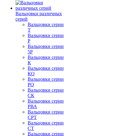
Вальцовки различных
серий
Вальцовки серии
Т
Вальцовки серии
Р
Вальцовки серии
5Р
Вальцовки серии
К
Вальцовки серии
КО
Вальцовки серии
РО
Вальцовки серии
СК
Вальцовки серии
РВА
Вальцовки серии
СРТ
Вальцовки серии
СТ
Вальцовки серии