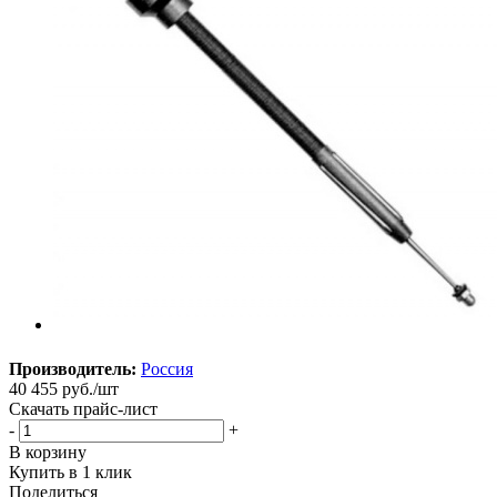
Производитель:
Россия
40 455
руб.
/шт
Скачать прайс-лист
-
+
В корзину
Купить в 1 клик
Поделиться