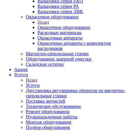
Вальцовки серии ЕКО
Вальцовки серии РА
Вальцовки серии ЛВК
Окрасочное оборудование
Назад
Окрасочное оборудование
Расходные материалы
Окрасочные аппараты
Окрасочные аппараты с комплектом
расходников
Магнитно-сверлильные станки
Оборудование лазерной очистки
Складские остатки
Акции
Услуги
Назад
Услуги
Доустановка регулировки оборотов на магнитно-
сверлильные станки
Поставка запчастей
Техническое обслуживание
Ремонт оборудования
Пусконаладочные работы
Монтаж оборудования
Подбор оборудования