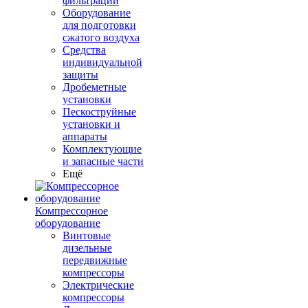
фильтрации
Оборудование
для подготовки
сжатого воздуха
Средства
индивидуальной
защиты
Дробеметные
установки
Пескоструйные
установки и
аппараты
Комплектующие
и запасные части
Ещё
Компрессорное
оборудование
Винтовые
дизельные
передвижные
компрессоры
Электрические
компрессоры