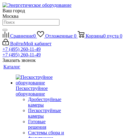
Ваш город
Москва
Сравнение
0
Отложенные
0
Корзина
0
пуста
0
Войти
Мой кабинет
+7 (495) 260-11-49
+7 (495) 260-11-49
Заказать звонок
Каталог
Пескоструйное
оборудование
Дробеструйные
камеры
Пескоструйные
камеры
Готовые
решения
Системы сбора и