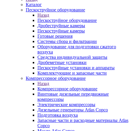
Каталог
Пескоструйное оборудование
Назад
Пескоструйное оборудование
Дробеструйные камеры
Пескоструйные камеры
Готовые решения
Системы сбора и фильтрации
Оборудование для подготовки сжатого
воздуха
Средства индивидуальной защиты
Дробеметные установки
Пескоструйные установки и аппараты
Комплектующие и запасные части
Компрессорное оборудование
Назад
Компрессорное оборудование
Винтовые дизельные передвижные
компрессоры
Электрические компрессоры
Дизельные генераторы Atlas Copco
Подготовка воздуха
Запасные части и расходные материалы Atlas
Copco
Масло Atlas Copco