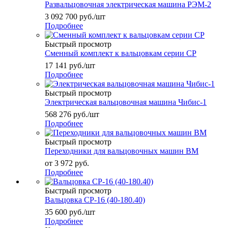
Развальцовочная электрическая машина РЭМ-2
3 092 700
руб.
/шт
Подробнее
Быстрый просмотр
Сменный комплект к вальцовкам серии СР
17 141
руб.
/шт
Подробнее
Быстрый просмотр
Электрическая вальцовочная машина Чибис-1
568 276
руб.
/шт
Подробнее
Быстрый просмотр
Переходники для вальцовочных машин ВМ
от
3 972 руб.
Подробнее
Быстрый просмотр
Вальцовка СР-16 (40-180.40)
35 600
руб.
/шт
Подробнее