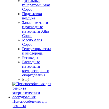
Дизельные
генераторы Atlas
Copco
Подготовка
воздуха
Запасные части
и расходные
материалы Atlas
Copco
Масло Atlas
Copco
Генераторы азота
и кислорода
Ресиверы
Расходные
материалы
компрессорного
оборудования
Ещё
Приспособления для
ремонта