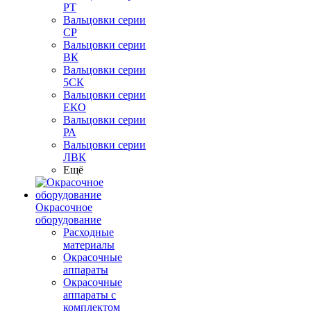
РТ
Вальцовки серии
СР
Вальцовки серии
ВК
Вальцовки серии
5СК
Вальцовки серии
ЕКО
Вальцовки серии
РА
Вальцовки серии
ЛВК
Ещё
Окрасочное
оборудование
Расходные
материалы
Окрасочные
аппараты
Окрасочные
аппараты с
комплектом