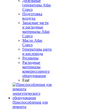
Дизельные
генераторы Atlas
Copco
Подготовка
воздуха
Запасные части
и расходные
материалы Atlas
Copco
Масло Atlas
Copco
Генераторы азота
и кислорода
Ресиверы
Расходные
материалы
компрессорного
оборудования
Ещё
Приспособления для
ремонта