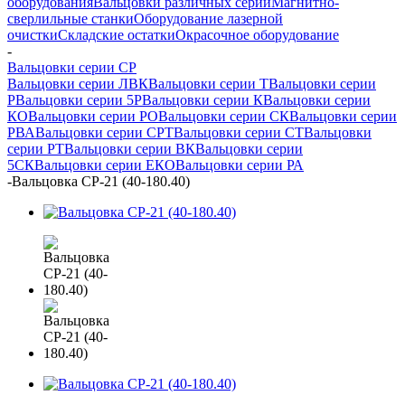
оборудования
Вальцовки различных серий
Магнитно-
сверлильные станки
Оборудование лазерной
очистки
Складские остатки
Окрасочное оборудование
-
Вальцовки серии СР
Вальцовки серии ЛВК
Вальцовки серии Т
Вальцовки серии
Р
Вальцовки серии 5Р
Вальцовки серии К
Вальцовки серии
КО
Вальцовки серии РО
Вальцовки серии СК
Вальцовки серии
РВА
Вальцовки серии СРТ
Вальцовки серии СТ
Вальцовки
серии РТ
Вальцовки серии ВК
Вальцовки серии
5СК
Вальцовки серии ЕКО
Вальцовки серии РА
-
Вальцовка СР-21 (40-180.40)