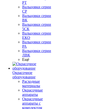
РТ
Вальцовки серии
СР
Вальцовки серии
ВК
Вальцовки серии
5СК
Вальцовки серии
ЕКО
Вальцовки серии
РА
Вальцовки серии
ЛВК
Ещё
Окрасочное
оборудование
Расходные
материалы
Окрасочные
аппараты
Окрасочные
аппараты с
комплектом