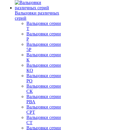
Вальцовки различных
серий
Вальцовки серии
Т
Вальцовки серии
Р
Вальцовки серии
5Р
Вальцовки серии
К
Вальцовки серии
КО
Вальцовки серии
РО
Вальцовки серии
СК
Вальцовки серии
РВА
Вальцовки серии
СРТ
Вальцовки серии
СТ
Вальцовки серии