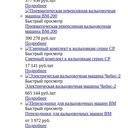
377 956
руб.
/шт
Подробнее
Быстрый просмотр
Пневматическая реверсивная вальцовочная
машина ВМ-200
390 278
руб.
/шт
Подробнее
Быстрый просмотр
Сменный комплект к вальцовкам серии СР
17 141
руб.
/шт
Подробнее
Быстрый просмотр
Электрическая вальцовочная машина Чибис-2
665 144
руб.
/шт
Подробнее
Быстрый просмотр
Переходники для вальцовочных машин ВМ
от
3 972 руб.
Подробнее