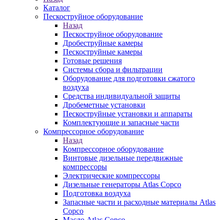
Каталог
Пескоструйное оборудование
Назад
Пескоструйное оборудование
Дробеструйные камеры
Пескоструйные камеры
Готовые решения
Системы сбора и фильтрации
Оборудование для подготовки сжатого
воздуха
Средства индивидуальной защиты
Дробеметные установки
Пескоструйные установки и аппараты
Комплектующие и запасные части
Компрессорное оборудование
Назад
Компрессорное оборудование
Винтовые дизельные передвижные
компрессоры
Электрические компрессоры
Дизельные генераторы Atlas Copco
Подготовка воздуха
Запасные части и расходные материалы Atlas
Copco
Масло Atlas Copco