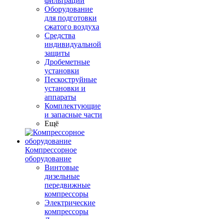
фильтрации
Оборудование
для подготовки
сжатого воздуха
Средства
индивидуальной
защиты
Дробеметные
установки
Пескоструйные
установки и
аппараты
Комплектующие
и запасные части
Ещё
Компрессорное
оборудование
Винтовые
дизельные
передвижные
компрессоры
Электрические
компрессоры