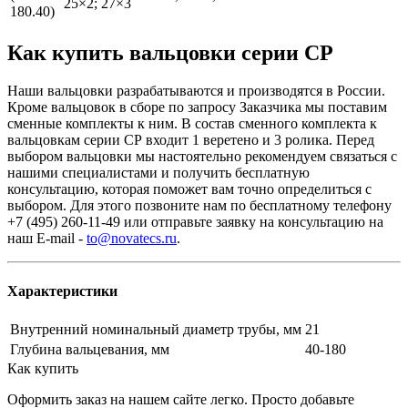
25×2; 27×3
180.40)
Как купить вальцовки серии СР
Наши вальцовки разрабатываются и производятся в России.
Кроме вальцовок в сборе по запросу Заказчика мы поставим
сменные комплекты к ним. В состав сменного комплекта к
вальцовкам серии СР входит 1 веретено и 3 ролика. Перед
выбором вальцовки мы настоятельно рекомендуем связаться с
нашими специалистами и получить бесплатную
консультацию, которая поможет вам точно определиться с
выбором. Для этого позвоните нам по бесплатному телефону
+7 (495) 260-11-49 или отправьте заявку на консультацию на
наш E-mail -
to@novatecs.ru
.
Характеристики
Внутренний номинальный диаметр трубы, мм
21
Глубина вальцевания, мм
40-180
Как купить
Оформить заказ на нашем сайте легко. Просто добавьте