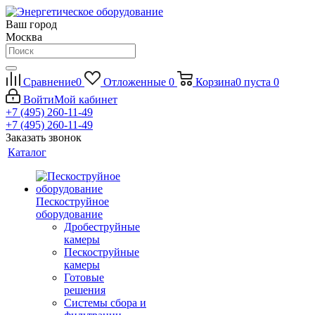
Ваш город
Москва
Сравнение
0
Отложенные
0
Корзина
0
пуста
0
Войти
Мой кабинет
+7 (495) 260-11-49
+7 (495) 260-11-49
Заказать звонок
Каталог
Пескоструйное
оборудование
Дробеструйные
камеры
Пескоструйные
камеры
Готовые
решения
Системы сбора и