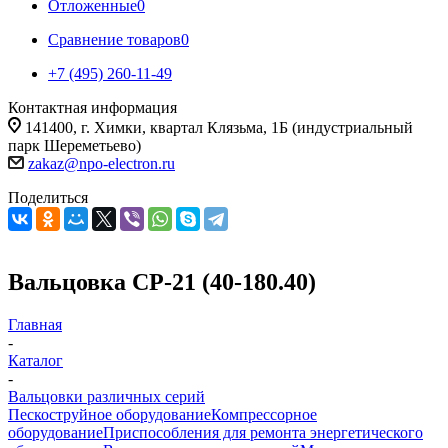
Отложенные
0
Сравнение товаров
0
+7 (495) 260-11-49
Контактная информация
141400, г. Химки, квартал Клязьма, 1Б (индустриальный
парк Шереметьево)
zakaz@npo-electron.ru
Поделиться
Вальцовка СР-21 (40-180.40)
Главная
-
Каталог
-
Вальцовки различных серий
Пескоструйное оборудование
Компрессорное
оборудование
Приспособления для ремонта энергетического