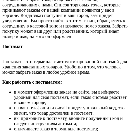
сотрудничающих с нами. Список торговых точек, которые
принимают заказы от нашей компании появится у вас в
корзине. Когда заказ поступит в ваш город, вам придёт
уведомление. Вы просто идёте в этот магазин, обращаетесь к
сотруднику в кассовой зоне и называете номер заказа. Забрать
покупку может ваш друг или родственник, который знает
номер и имя, на кого он оформлен.
Постамат
Постамат – это терминал с автоматизированной системой для
хранения заказанных товаров. Удобство в том, что человек
может забрать заказ в любое удобное время.
Как работать с постаматом:
в момент оформления заказа на сайте, вы выбираете
удобный для себя постамат, если такая система работает
в вашем городе;
на ваш телефон или e-mail придет уникальный код, это
значит, что товар доставлен в постамат;
вы приходите к постамату, вводите полученный код и
следует инструкциям автомата;
оплачиваете заказ в терминале постамата;