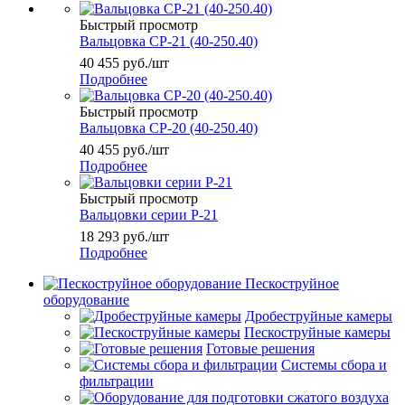
Быстрый просмотр
Вальцовка СР-21 (40-250.40)
40 455
руб.
/шт
Подробнее
Быстрый просмотр
Вальцовка СР-20 (40-250.40)
40 455
руб.
/шт
Подробнее
Быстрый просмотр
Вальцовки серии Р-21
18 293
руб.
/шт
Подробнее
Пескоструйное
оборудование
Дробеструйные камеры
Пескоструйные камеры
Готовые решения
Системы сбора и
фильтрации