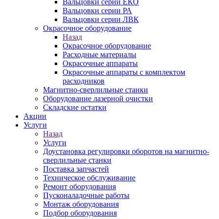
Вальцовки серии ЕКО
Вальцовки серии РА
Вальцовки серии ЛВК
Окрасочное оборудование
Назад
Окрасочное оборудование
Расходные материалы
Окрасочные аппараты
Окрасочные аппараты с комплектом
расходников
Магнитно-сверлильные станки
Оборудование лазерной очистки
Складские остатки
Акции
Услуги
Назад
Услуги
Доустановка регулировки оборотов на магнитно-
сверлильные станки
Поставка запчастей
Техническое обслуживание
Ремонт оборудования
Пусконаладочные работы
Монтаж оборудования
Подбор оборудования