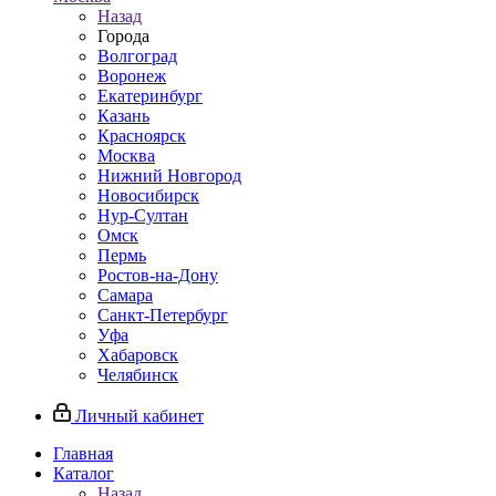
Назад
Города
Волгоград
Воронеж
Екатеринбург
Казань
Красноярск
Москва
Нижний Новгород
Новосибирск
Нур-Султан
Омск
Пермь
Ростов-на-Дону
Самара
Санкт-Петербург
Уфа
Хабаровск
Челябинск
Личный кабинет
Главная
Каталог
Назад