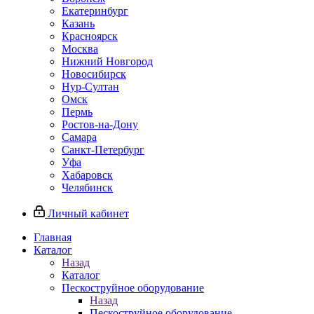
Екатеринбург
Казань
Красноярск
Москва
Нижний Новгород
Новосибирск
Нур-Султан
Омск
Пермь
Ростов-на-Дону
Самара
Санкт-Петербург
Уфа
Хабаровск
Челябинск
Личный кабинет
Главная
Каталог
Назад
Каталог
Пескоструйное оборудование
Назад
Пескоструйное оборудование