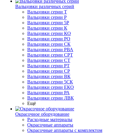
Вальцовки различных серий
Вальцовки серии Т
Вальцовки серии Р
Вальцовки серии 5Р
Вальцовки серии К
Вальцовки серии КО
Вальцовки серии РО
Вальцовки серии СК
Вальцовки серии РВА
Вальцовки серии СРТ
Вальцовки серии СТ
Вальцовки серии РТ
Вальцовки серии СР
Вальцовки серии ВК
Вальцовки серии 5СК
Вальцовки серии ЕКО
Вальцовки серии РА
Вальцовки серии ЛВК
Ещё
Окрасочное оборудование
Расходные материалы
Окрасочные аппараты
Окрасочные аппараты с комплектом