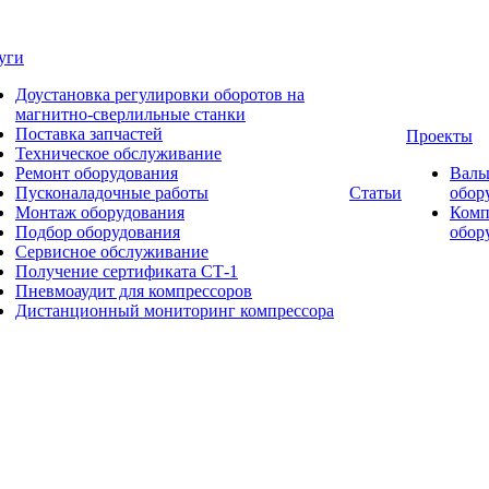
уги
Доустановка регулировки оборотов на
магнитно-сверлильные станки
Поставка запчастей
Проекты
Техническое обслуживание
Ремонт оборудования
Валь
Пусконаладочные работы
Статьи
обор
Монтаж оборудования
Комп
Подбор оборудования
обор
Сервисное обслуживание
Получение сертификата СТ-1
Пневмоаудит для компрессоров
Дистанционный мониторинг компрессора