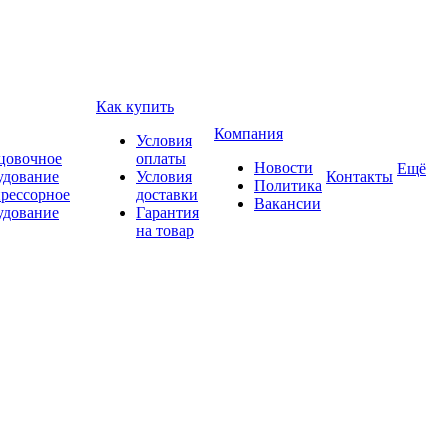
Как купить
Компания
Условия
цовочное
оплаты
Новости
Ещё
удование
Условия
Контакты
Политика
рессорное
доставки
Вакансии
удование
Гарантия
на товар