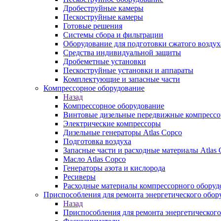
Дробеструйные камеры
Пескоструйные камеры
Готовые решения
Системы сбора и фильтрации
Оборудование для подготовки сжатого воздух
Средства индивидуальной защиты
Дробеметные установки
Пескоструйные установки и аппараты
Комплектующие и запасные части
Компрессорное оборудование
Назад
Компрессорное оборудование
Винтовые дизельные передвижные компресс
Электрические компрессоры
Дизельные генераторы Atlas Copco
Подготовка воздуха
Запасные части и расходные материалы Atlas 
Масло Atlas Copco
Генераторы азота и кислорода
Ресиверы
Расходные материалы компрессорного оборуд
Приспособления для ремонта энергетического обор
Назад
Приспособления для ремонта энергетического