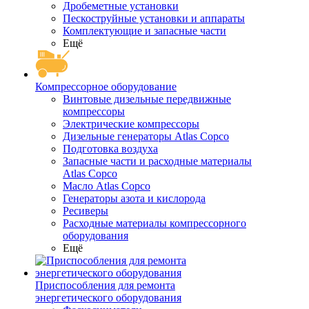
Дробеметные установки
Пескоструйные установки и аппараты
Комплектующие и запасные части
Ещё
Компрессорное оборудование
Винтовые дизельные передвижные
компрессоры
Электрические компрессоры
Дизельные генераторы Atlas Copco
Подготовка воздуха
Запасные части и расходные материалы
Atlas Copco
Масло Atlas Copco
Генераторы азота и кислорода
Ресиверы
Расходные материалы компрессорного
оборудования
Ещё
Приспособления для ремонта
энергетического оборудования