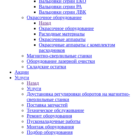
Вальцовки серии ЕКО
Вальцовки серии РА
Вальцовки серии ЛВК
Окрасочное оборудование
Назад
Окрасочное оборудование
Расходные материалы
Окрасочные аппараты
Окрасочные аппараты с комплектом
расходников
Магнитно-сверлильные станки
Оборудование лазерной очистки
Складские остатки
Акции
Услуги
Назад
Услуги
Доустановка регулировки оборотов на магнитно-
сверлильные станки
Поставка запчастей
Техническое обслуживание
Ремонт оборудования
Пусконаладочные работы
Монтаж оборудования
Подбор оборудования