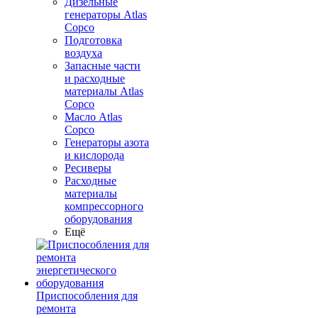
Дизельные
генераторы Atlas
Copco
Подготовка
воздуха
Запасные части
и расходные
материалы Atlas
Copco
Масло Atlas
Copco
Генераторы азота
и кислорода
Ресиверы
Расходные
материалы
компрессорного
оборудования
Ещё
Приспособления для
ремонта