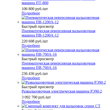
машина ПТ-800
106 800
руб.
/шт
Подробнее
Быстрый просмотр
Пневматическая реверсивная вальцовочная
машина ПВ-1200А-12
220 698
руб.
/шт
Подробнее
Быстрый просмотр
Пневматическая реверсивная вальцовочная
машина ПВ-700А-16
236 436
руб.
/шт
Подробнее
Быстрый просмотр
Развальцовочная электрическая машина РЭМ-2
3 092 700
руб.
/шт
Подробнее