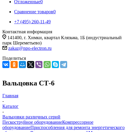
Отложенные
0
Сравнение товаров
0
+7 (495) 260-11-49
Контактная информация
141400, г. Химки, квартал Клязьма, 1Б (индустриальный
парк Шереметьево)
zakaz@npo-electron.ru
Поделиться
Вальцовка СТ-6
Главная
-
Каталог
-
Вальцовки различных серий
Пескоструйное оборудование
Компрессорное
оборудование
Приспособления для ремонта энергетического