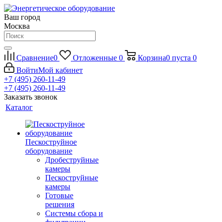
Ваш город
Москва
Сравнение
0
Отложенные
0
Корзина
0
пуста
0
Войти
Мой кабинет
+7 (495) 260-11-49
+7 (495) 260-11-49
Заказать звонок
Каталог
Пескоструйное
оборудование
Дробеструйные
камеры
Пескоструйные
камеры
Готовые
решения
Системы сбора и