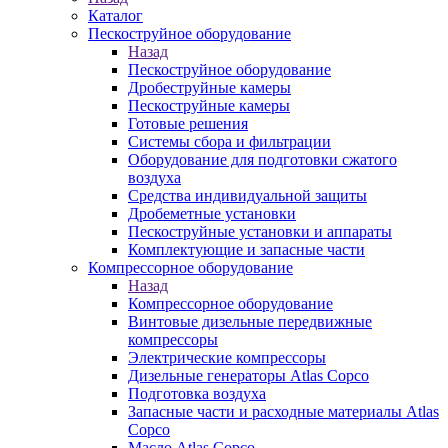
Каталог
Пескоструйное оборудование
Назад
Пескоструйное оборудование
Дробеструйные камеры
Пескоструйные камеры
Готовые решения
Системы сбора и фильтрации
Оборудование для подготовки сжатого
воздуха
Средства индивидуальной защиты
Дробеметные установки
Пескоструйные установки и аппараты
Комплектующие и запасные части
Компрессорное оборудование
Назад
Компрессорное оборудование
Винтовые дизельные передвижные
компрессоры
Электрические компрессоры
Дизельные генераторы Atlas Copco
Подготовка воздуха
Запасные части и расходные материалы Atlas
Copco
Масло Atlas Copco