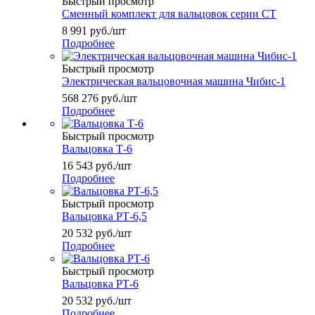
Быстрый просмотр
Сменный комплект для вальцовок серии СТ
8 991
руб.
/шт
Подробнее
Быстрый просмотр
Электрическая вальцовочная машина Чибис-1
568 276
руб.
/шт
Подробнее
Быстрый просмотр
Вальцовка Т-6
16 543
руб.
/шт
Подробнее
Быстрый просмотр
Вальцовка РТ-6,5
20 532
руб.
/шт
Подробнее
Быстрый просмотр
Вальцовка РТ-6
20 532
руб.
/шт
Подробнее