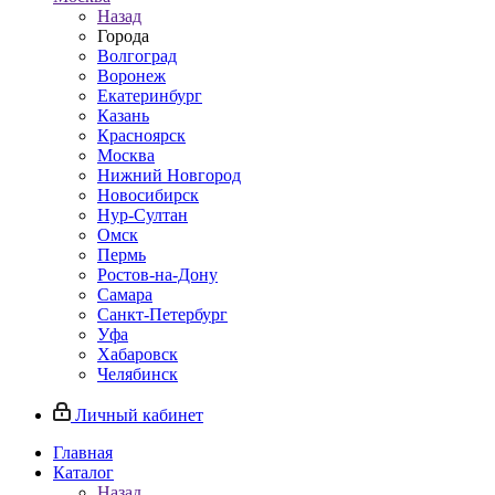
Назад
Города
Волгоград
Воронеж
Екатеринбург
Казань
Красноярск
Москва
Нижний Новгород
Новосибирск
Нур-Султан
Омск
Пермь
Ростов-на-Дону
Самара
Санкт-Петербург
Уфа
Хабаровск
Челябинск
Личный кабинет
Главная
Каталог
Назад