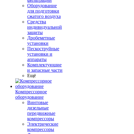
фильтрации
Оборудование
для подготовки
сжатого воздуха
Средства
индивидуальной
защиты
Дробеметные
установки
Пескоструйные
установки и
аппараты
Комплектующие
и запасные части
Ещё
Компрессорное
оборудование
Винтовые
дизельные
передвижные
компрессоры
Электрические
компрессоры