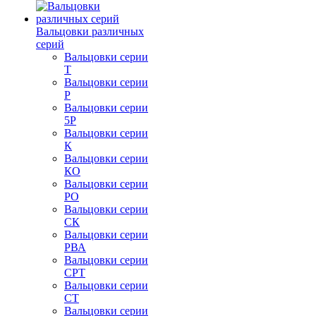
Вальцовки различных
серий
Вальцовки серии
Т
Вальцовки серии
Р
Вальцовки серии
5Р
Вальцовки серии
К
Вальцовки серии
КО
Вальцовки серии
РО
Вальцовки серии
СК
Вальцовки серии
РВА
Вальцовки серии
СРТ
Вальцовки серии
СТ
Вальцовки серии