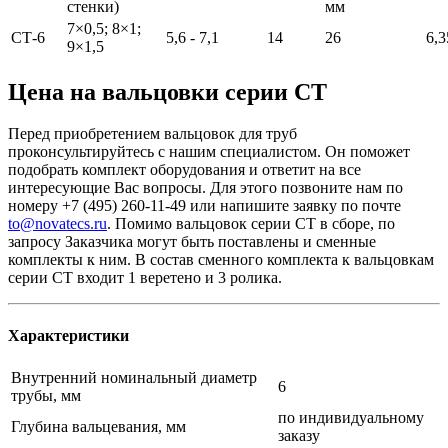
стенки)
мм
7×0,5; 8×1;
СТ-6
5,6 - 7,1
14
26
6,3
9×1,5
Цена на вальцовки серии СТ
Перед приобретением вальцовок для труб
проконсультируйтесь с нашим специалистом. Он поможет
подобрать комплект оборудования и ответит на все
интересующие Вас вопросы. Для этого позвоните нам по
номеру +7 (495) 260-11-49 или напишите заявку по почте
to@novatecs.ru
. Помимо вальцовок серии СТ в сборе, по
запросу Заказчика могут быть поставлены и сменные
комплекты к ним. В состав сменного комплекта к вальцовкам
серии СТ входит 1 веретено и 3 ролика.
Характеристики
Внутренний номинальный диаметр
6
трубы, мм
по индивидуальному
Глубина вальцевания, мм
заказу