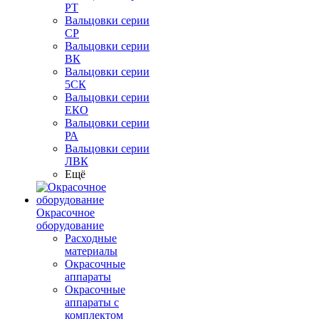
РТ
Вальцовки серии
СР
Вальцовки серии
ВК
Вальцовки серии
5СК
Вальцовки серии
ЕКО
Вальцовки серии
РА
Вальцовки серии
ЛВК
Ещё
Окрасочное
оборудование
Расходные
материалы
Окрасочные
аппараты
Окрасочные
аппараты с
комплектом