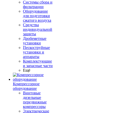
Системы сбора и
фильтрации
Оборудование
для подготовки
сжатого воздуха
Средства
индивидуальной
защиты
Дробеметные
установки
Пескоструйные
установки и
аппараты
Комплектующие
и запасные части
Ещё
Компрессорное
оборудование
Винтовые
дизельные
передвижные
компрессоры
Электрические