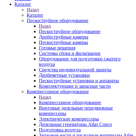
Каталог
Назад
Каталог
Пескоструйное оборудование
Назад
Пескоструйное оборудование
Дробеструйные камеры
Пескоструйные камеры
Готовые решения
Системы сбора и фильтрации
Оборудование для подготовки сжатого
воздуха
Средства индивидуальной защиты
Дробеметные установки
Пескоструйные установки и аппараты
Комплектующие и запасные части
Компрессорное оборудование
Назад
Компрессорное оборудование
Винтовые дизельные передвижные
компрессоры
Электрические компрессоры
Дизельные генераторы Atlas Copco
Подготовка воздуха
Запасные части и расходные материалы Atlas