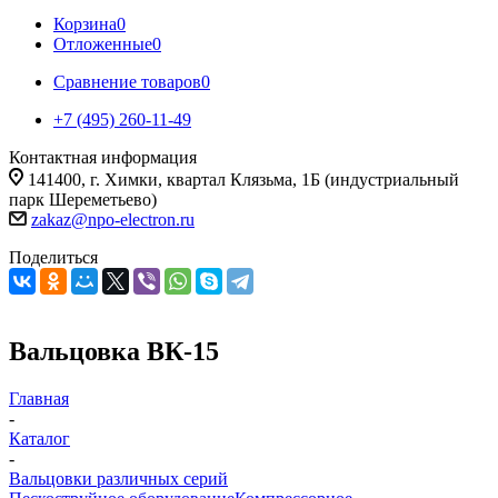
Корзина
0
Отложенные
0
Сравнение товаров
0
+7 (495) 260-11-49
Контактная информация
141400, г. Химки, квартал Клязьма, 1Б (индустриальный
парк Шереметьево)
zakaz@npo-electron.ru
Поделиться
Вальцовка ВК-15
Главная
-
Каталог
-
Вальцовки различных серий