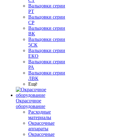
СТ
Вальцовки серии
РТ
Вальцовки серии
СР
Вальцовки серии
ВК
Вальцовки серии
5СК
Вальцовки серии
ЕКО
Вальцовки серии
РА
Вальцовки серии
ЛВК
Ещё
Окрасочное
оборудование
Расходные
материалы
Окрасочные
аппараты
Окрасочные