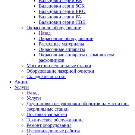
Вальцовки серии ВК
Вальцовки серии 5СК
Вальцовки серии ЕКО
Вальцовки серии РА
Вальцовки серии ЛВК
Окрасочное оборудование
Назад
Окрасочное оборудование
Расходные материалы
Окрасочные аппараты
Окрасочные аппараты с комплектом
расходников
Магнитно-сверлильные станки
Оборудование лазерной очистки
Складские остатки
Акции
Услуги
Назад
Услуги
Доустановка регулировки оборотов на магнитно-
сверлильные станки
Поставка запчастей
Техническое обслуживание
Ремонт оборудования
Пусконаладочные работы