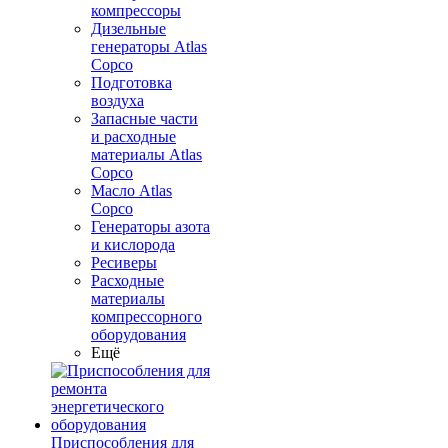
компрессоры
Дизельные
генераторы Atlas
Copco
Подготовка
воздуха
Запасные части
и расходные
материалы Atlas
Copco
Масло Atlas
Copco
Генераторы азота
и кислорода
Ресиверы
Расходные
материалы
компрессорного
оборудования
Ещё
Приспособления для