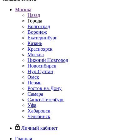
Москва
Назад
Города
Волгоград
Воронеж
Екатеринбург
Казань
Красноярск
Москва
Нижний Новгород
Новосибирск
Нур-Султан
Омск
Пермь
Ростов-на-Дону
Самара
Санкт-Петербург
Уфа
Хабаровск
Челябинск
Личный кабинет
Главная