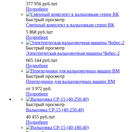
377 956
руб.
/шт
Подробнее
Быстрый просмотр
Сменный комплект к вальцовкам серии ВК
5 868
руб.
/шт
Подробнее
Быстрый просмотр
Электрическая вальцовочная машина Чибис-2
665 144
руб.
/шт
Подробнее
Быстрый просмотр
Переходники для вальцовочных машин ВМ
от
3 972 руб.
Подробнее
Быстрый просмотр
Вальцовка СР-15 (40-250.40)
40 455
руб.
/шт
Подробнее