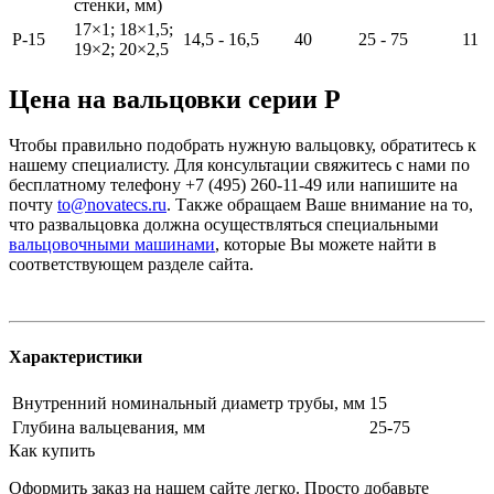
стенки, мм)
17×1; 18×1,5;
Р-15
14,5 - 16,5
40
25 - 75
11
19×2; 20×2,5
Цена на вальцовки серии Р
Чтобы правильно подобрать нужную вальцовку, обратитесь к
нашему специалисту. Для консультации свяжитесь с нами по
бесплатному телефону +7 (495) 260-11-49 или напишите на
почту
to@novatecs.ru
. Также обращаем Ваше внимание на то,
что развальцовка должна осуществляться специальными
вальцовочными машинами
, которые Вы можете найти в
соответствующем разделе сайта.
Характеристики
Внутренний номинальный диаметр трубы, мм
15
Глубина вальцевания, мм
25-75
Как купить
Оформить заказ на нашем сайте легко. Просто добавьте