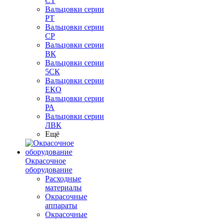
СТ
Вальцовки серии
РТ
Вальцовки серии
СР
Вальцовки серии
ВК
Вальцовки серии
5СК
Вальцовки серии
ЕКО
Вальцовки серии
РА
Вальцовки серии
ЛВК
Ещё
Окрасочное
оборудование
Расходные
материалы
Окрасочные
аппараты
Окрасочные