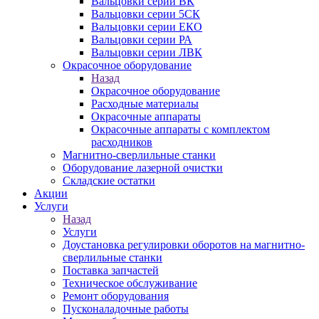
Вальцовки серии ВК
Вальцовки серии 5СК
Вальцовки серии ЕКО
Вальцовки серии РА
Вальцовки серии ЛВК
Окрасочное оборудование
Назад
Окрасочное оборудование
Расходные материалы
Окрасочные аппараты
Окрасочные аппараты с комплектом
расходников
Магнитно-сверлильные станки
Оборудование лазерной очистки
Складские остатки
Акции
Услуги
Назад
Услуги
Доустановка регулировки оборотов на магнитно-
сверлильные станки
Поставка запчастей
Техническое обслуживание
Ремонт оборудования
Пусконаладочные работы