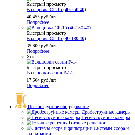
Быстрый просмотр
Вальцовка СР-15 (40-250.40)
40 455
руб.
/шт
Подробнее
Быстрый просмотр
Вальцовка СР-15 (40-180.40)
35 600
руб.
/шт
Подробнее
Хит
Быстрый просмотр
Вальцовки серии Р-14
17 604
руб.
/шт
Подробнее
Пескоструйное оборудование
Дробеструйные камеры
Пескоструйные камеры
Готовые решения
Системы сбора и
фильтрации