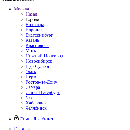
Москва
Назад
Города
Волгоград
Воронеж
Екатеринбург
Казань
Красноярск
Москва
Нижний Новгород
Новосибирск
Нур-Султан
Омск
Пермь
Ростов-на-Дону
Самара
Санкт-Петербург
Уфа
Хабаровск
Челябинск
Личный кабинет
Главная