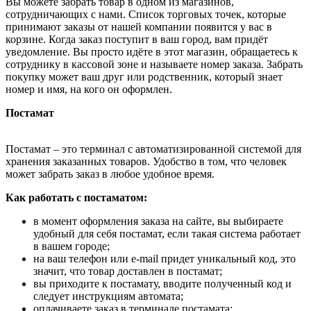
Вы можете забрать товар в одном из магазинов,
сотрудничающих с нами. Список торговых точек, которые
принимают заказы от нашей компании появится у вас в
корзине. Когда заказ поступит в ваш город, вам придёт
уведомление. Вы просто идёте в этот магазин, обращаетесь к
сотруднику в кассовой зоне и называете номер заказа. Забрать
покупку может ваш друг или родственник, который знает
номер и имя, на кого он оформлен.
Постамат
Постамат – это терминал с автоматизированной системой для
хранения заказанных товаров. Удобство в том, что человек
может забрать заказ в любое удобное время.
Как работать с постаматом:
в момент оформления заказа на сайте, вы выбираете
удобный для себя постамат, если такая система работает
в вашем городе;
на ваш телефон или e-mail придет уникальный код, это
значит, что товар доставлен в постамат;
вы приходите к постамату, вводите полученный код и
следует инструкциям автомата;
оплачиваете заказ в терминале постамата;