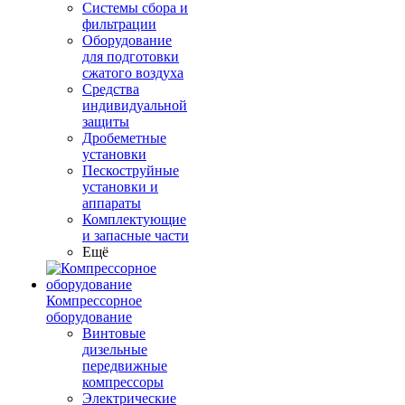
Системы сбора и
фильтрации
Оборудование
для подготовки
сжатого воздуха
Средства
индивидуальной
защиты
Дробеметные
установки
Пескоструйные
установки и
аппараты
Комплектующие
и запасные части
Ещё
Компрессорное
оборудование
Винтовые
дизельные
передвижные
компрессоры
Электрические