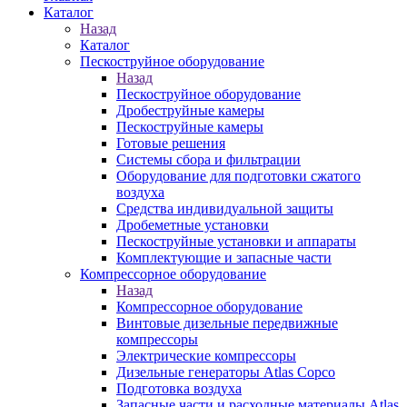
Каталог
Назад
Каталог
Пескоструйное оборудование
Назад
Пескоструйное оборудование
Дробеструйные камеры
Пескоструйные камеры
Готовые решения
Системы сбора и фильтрации
Оборудование для подготовки сжатого
воздуха
Средства индивидуальной защиты
Дробеметные установки
Пескоструйные установки и аппараты
Комплектующие и запасные части
Компрессорное оборудование
Назад
Компрессорное оборудование
Винтовые дизельные передвижные
компрессоры
Электрические компрессоры
Дизельные генераторы Atlas Copco
Подготовка воздуха
Запасные части и расходные материалы Atlas