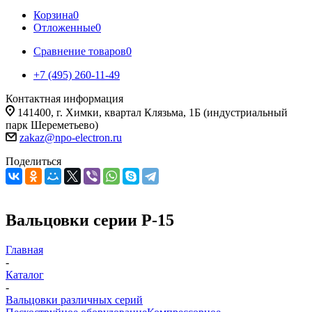
Корзина
0
Отложенные
0
Сравнение товаров
0
+7 (495) 260-11-49
Контактная информация
141400, г. Химки, квартал Клязьма, 1Б (индустриальный
парк Шереметьево)
zakaz@npo-electron.ru
Поделиться
Вальцовки серии Р-15
Главная
-
Каталог
-
Вальцовки различных серий