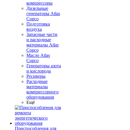
компрессоры
Дизельные
генераторы Atlas
Copco
Подготовка
воздуха
Запасные части
и расходные
материалы Atlas
Copco
Масло Atlas
Copco
Генераторы азота
и кислорода
Ресиверы
Расходные
материалы
компрессорного
оборудования
Ещё
Приспособления для